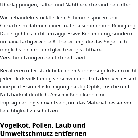
Überlappungen, Falten und Nahtbereiche sind betroffen.
Wir behandeln Stockflecken, Schimmelspuren und
Gerüche im Rahmen einer materialschonenden Reinigung.
Dabei geht es nicht um aggressive Behandlung, sondern
um eine fachgerechte Aufbereitung, die das Segeltuch
möglichst schont und gleichzeitig sichtbare
Verschmutzungen deutlich reduziert.
Bei älteren oder stark befallenen Sonnensegeln kann nicht
jeder Fleck vollständig verschwinden. Trotzdem verbessert
eine professionelle Reinigung häufig Optik, Frische und
Nutzbarkeit deutlich. Anschließend kann eine
Imprägnierung sinnvoll sein, um das Material besser vor
Feuchtigkeit zu schützen.
Vogelkot, Pollen, Laub und
Umweltschmutz entfernen