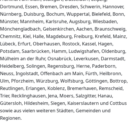
Dortmund, Essen, Bremen, Dresden, Schwerin, Hannover,
Nürnberg, Duisburg, Bochum, Wuppertal, Bielefeld, Bonn,
Münster, Mannheim, Karlsruhe, Augsburg, Wiesbaden,
Mönchengladbach, Gelsenkirchen, Aachen, Braunschweig,
Chemnitz, Kiel, Halle, Magdeburg, Freiburg, Krefeld, Mainz,
Lübeck, Erfurt, Oberhausen, Rostock, Kassel, Hagen,
Potsdam, Saarbrücken, Hamm, Ludwigshafen, Oldenburg,
Mülheim an der Ruhr, Osnabrück, Leverkusen, Darmstadt,
Heidelberg, Solingen, Regensburg, Herne, Paderborn,
Neuss, Ingolstadt, Offenbach am Main, Fürth, Heilbronn,
Ulm, Pforzheim, Würzburg, Wolfsburg, Göttingen, Bottrop,
Reutlingen, Erlangen, Koblenz, Bremerhaven, Remscheid,
Trier, Recklinghausen, Jena, Moers, Salzgitter, Hanau,
Gütersloh, Hildesheim, Siegen, Kaiserslautern und Cottbus
sowie aus vielen weiteren Städten, Gemeinden und
Regionen.