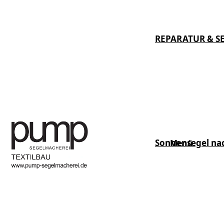
REPARATUR & S
Sonnensegel na
Menü